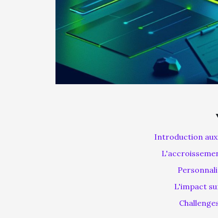
Introduction aux 
L'accroissement
Personnali
L'impact sur
Challenges