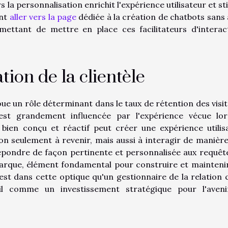
s la personnalisation enrichit l'expérience utilisateur et s
ent
aller vers la page
dédiée à la création de chatbots sans 
rmettant de mettre en place ces facilitateurs d'interac
ation de la clientèle
ue un rôle déterminant dans le taux de rétention des visit
le est grandement influencée par l'expérience vécue lo
 bien conçu et réactif peut créer une expérience utilis
non seulement à revenir, mais aussi à interagir de manière
épondre de façon pertinente et personnalisée aux requêt
marque, élément fondamental pour construire et mainteni
st dans cette optique qu'un gestionnaire de la relation c
til comme un investissement stratégique pour l'aven