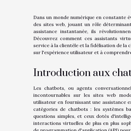
Dans un monde numérique en constante év
des sites web, jouant un rôle déterminant 
assistance instantanée, ils révolutionn
Découvrez comment ces assistants virtuels 
service à la clientèle et la fidélisation de l
sur l'expérience utilisateur et à comprendr
Introduction aux chat
Les chatbots, ou agents conversationne
incontournables sur les sites web moder
utilisateur en fournissant une assistance 
catégories de chatbots : les systèmes b
questions simples, et ceux dotés d'intelli
interactions virtuelles de plus en plus sop
de programmation d'application (API) pour 