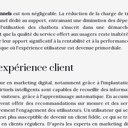
nnels
est non négligeable. La réduction de la charge de tr
nel dédié au support, entrainant une diminution des dépe
 l'utilisation des chatbots s'inscrit dans une démarc
t que la qualité du service offert aux usagers reste inaltéré
r leur apport significatif à la rentabilité et à la performan
e où l'expérience utilisateur est devenue primordiale.
expérience client
que en marketing digital, notamment grâce à l'implantati
irtuels intelligents sont capables de recueillir des informa
visiteurs, grâce à l'apprentissage automatique. En accum
uvent offrir des recommandations sur mesure et des ser
vement l'engagement des utilisateurs. Un utilisateur qui se
st plus susceptible de devenir un client fidèle, ce qui se tr
en clients réguliers. D'après les experts en marketing dig