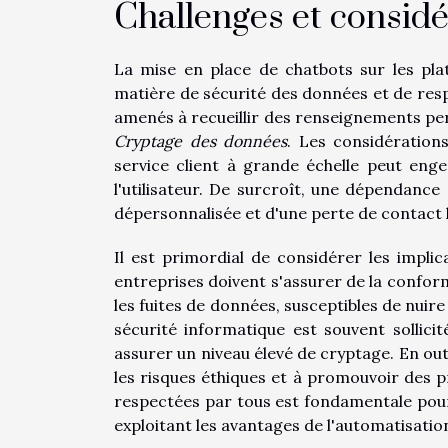
Challenges et considé
La mise en place de chatbots sur les pl
matière de sécurité des données et de resp
amenés à recueillir des renseignements pers
Cryptage des données
. Les considération
service client à grande échelle peut en
l'utilisateur. De surcroît, une dépendance
dépersonnalisée et d'une perte de contact hum
Il est primordial de considérer les impli
entreprises doivent s'assurer de la conform
les fuites de données, susceptibles de nuire 
sécurité informatique est souvent sollic
assurer un niveau élevé de cryptage. En ou
les risques éthiques et à promouvoir des p
respectées par tous est fondamentale pour 
exploitant les avantages de l'automatisatio