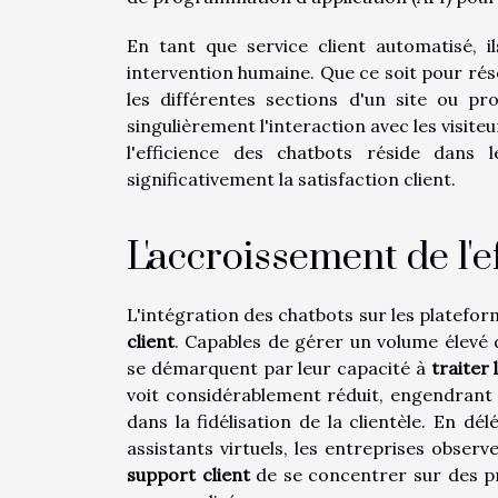
En tant que service client automatisé, 
intervention humaine. Que ce soit pour rés
les différentes sections d'un site ou pr
singulièrement l'interaction avec les visiteu
l'efficience des chatbots réside dans 
significativement la satisfaction client.
L'accroissement de l'ef
L'intégration des chatbots sur les platefor
client
. Capables de gérer un volume élevé d
se démarquent par leur capacité à
traiter
voit considérablement réduit, engendrant
dans la fidélisation de la clientèle. En d
assistants virtuels, les entreprises obse
support client
de se concentrer sur des pr