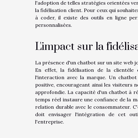
l'adoption de telles stratégies orientées ver
la fidélisation client. Pour ceux qui souhait
à coder, il existe des outils en ligne pe
personnalisées.
L'impact sur la fidélis
La présence d'un chatbot sur un site web jo
En effet, la fidélisation de la clientè
l'interaction avec la marque. Un chatbot
positive, encourageant ainsi les visiteurs 
approfondie. La capacité d'un chatbot à r
temps réel instaure une confiance de la 
relation durable avec le consommateur. C'e
doit envisager l'intégration de cet ou
l'entreprise.