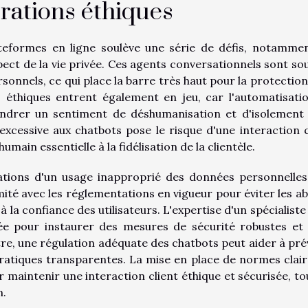
rations éthiques
ateformes en ligne soulève une série de défis, notamme
ect de la vie privée. Ces agents conversationnels sont so
onnels, ce qui place la barre très haut pour la protection 
s éthiques entrent également en jeu, car l'automatisati
gendrer un sentiment de déshumanisation et d'isolement
 excessive aux chatbots pose le risque d'une interaction c
ain essentielle à la fidélisation de la clientèle.
cations d'un usage inapproprié des données personnelles
ité avec les réglementations en vigueur pour éviter les ab
à la confiance des utilisateurs. L'expertise d'un spécialiste
itée pour instaurer des mesures de sécurité robustes et
tre, une régulation adéquate des chatbots peut aider à pré
ratiques transparentes. La mise en place de normes clair
maintenir une interaction client éthique et sécurisée, to
n.