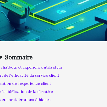
Sommaire
chatbots et expérience utilisateur
 de l'efficacité du service client
sation de l'expérience client
 la fidélisation de la clientèle
 et considérations éthiques