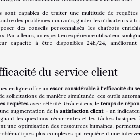
ils sont capables de traiter une multitude de requêtes
oudre des problèmes courants, guider les utilisateurs à tr
oposer des conseils personnalisés, les chatbots enrichi
rs. Par ailleurs, un expert en expérience utilisateur soulig
leur capacité à être disponibles 24h/24, améliorant 
ficacité du service client
mes en ligne offre un
essor considérable à l'efficacité du se
e sollicitations de manière simultanée, ces outils automa
 les requêtes
avec célérité. Grâce à eux, le
temps de répon
 une augmentation de la
satisfaction client
– un indicateu
éléguant les questions récurrentes et les tâches basiques 
rvent une optimisation des ressources humaines, permetta
oblématiques plus complexes qui requièrent une interve