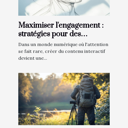
Maximiser l'engagement :
stratégies pour des
contenus interactifs
Dans un monde numérique où l'attention
se fait rare, créer du contenu interactif
devient une...