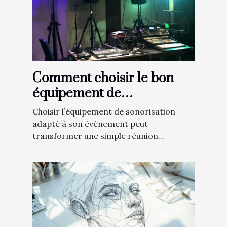
Comment choisir le bon
équipement de
sonorisation pour votre
Choisir l’équipement de sonorisation
événement ?
adapté à son événement peut
transformer une simple réunion...