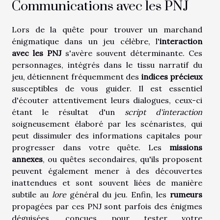
Communications avec les PNJ
Lors de la quête pour trouver un marchand
énigmatique dans un jeu célèbre, l'
interaction
avec les PNJ
s'avère souvent déterminante. Ces
personnages, intégrés dans le tissu narratif du
jeu, détiennent fréquemment des
indices précieux
susceptibles de vous guider. Il est essentiel
d'écouter attentivement leurs dialogues, ceux-ci
étant le résultat d'un
script d'interaction
soigneusement élaboré par les scénaristes, qui
peut dissimuler des informations capitales pour
progresser dans votre quête. Les
missions
annexes
, ou quêtes secondaires, qu'ils proposent
peuvent également mener à des découvertes
inattendues et sont souvent liées de manière
subtile au
lore
général du jeu. Enfin, les
rumeurs
propagées par ces PNJ sont parfois des énigmes
déguisées, conçues pour tester votre