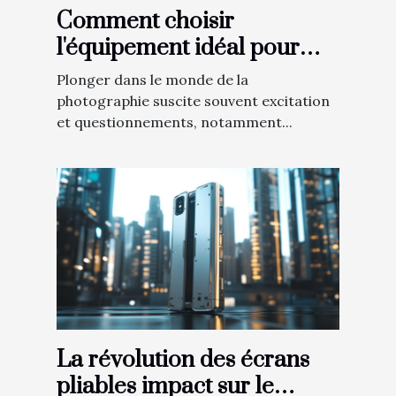
Comment choisir
l'équipement idéal pour
débuter en photographie ?
Plonger dans le monde de la
photographie suscite souvent excitation
et questionnements, notamment...
La révolution des écrans
pliables impact sur le