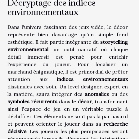
Décryptage des indices
environnementaux
Dans l'univers fascinant des jeux vidéo, le décor
représente bien davantage qu'un simple fond
esthétique. Il fait partie intégrante du
storytelling
environnemental
, un outil narratif où chaque
détail immersif est pensé pour enrichir
l'expérience du joueur. Pour localiser un
marchand énigmatique, il est primordial de prêter
attention aux
indices environnementaux
dissimulés avec soin. Un level designer, expert en
la matière, saura intégrer des
anomalies
ou des
symboles récurrents
dans le
décor
, transformant
ainsi l'espace de jeu en un véritable puzzle à
déchiffrer. Ces éléments ne sont pas là par hasard
et peuvent orienter le joueur dans sa
recherche
décisive
. Les joueurs les plus perspicaces seront
récompensés lorsqu'ils dénouent les intrications