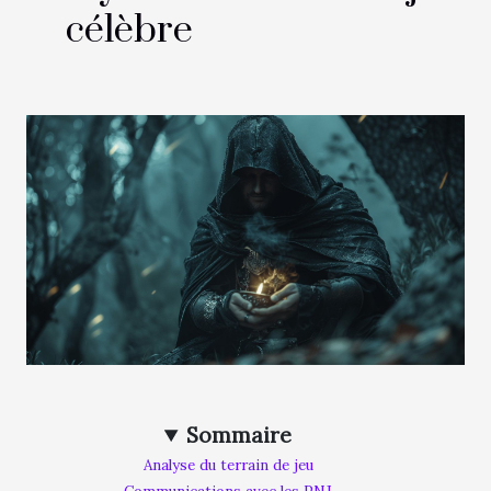
célèbre
Sommaire
Analyse du terrain de jeu