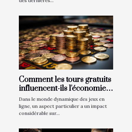
des dernières...
Comment les tours gratuits
influencent-ils l'économie
du jeu en ligne?
Dans le monde dynamique des jeux en
ligne, un aspect particulier a un impact
considérable sur...