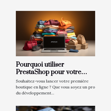
Pourquoi utiliser
PrestaShop pour votre
boutique en ligne ?
Souhaitez-vous lancer votre première
boutique en ligne ? Que vous soyez un pro
du développement...