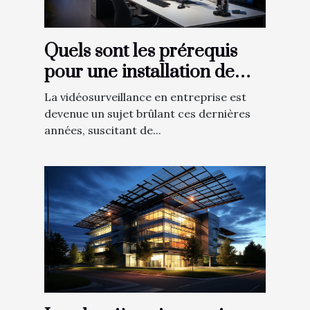
Quels sont les prérequis
pour une installation de
vidéosurveillance en
La vidéosurveillance en entreprise est
entreprise ?
devenue un sujet brûlant ces dernières
années, suscitant de...