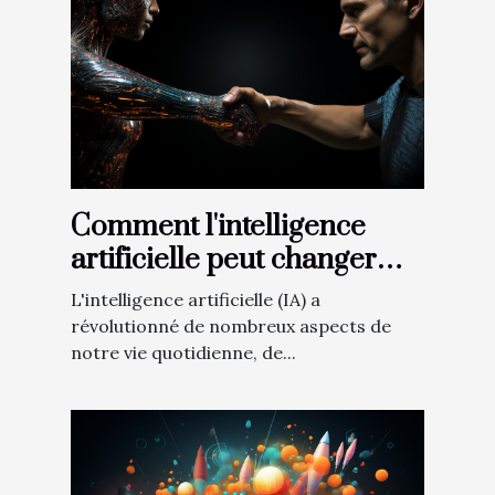
Comment l'intelligence
artificielle peut changer
notre manière de voter
L'intelligence artificielle (IA) a
révolutionné de nombreux aspects de
notre vie quotidienne, de...