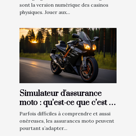
sont la version numérique des casinos
physiques. Jouer aux...
Simulateur d'assurance
moto : qu’est-ce que c’est et
pourquoi l’utiliser ?
Parfois difficiles à comprendre et aussi
onéreuses, les assurances moto peuvent
pourtant s’adapter...