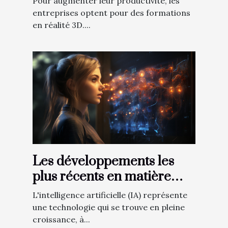
Pour augmenter leur productivité, les
entreprises optent pour des formations
en réalité 3D....
Les développements les
plus récents en matière
d'IA.
L'intelligence artificielle (IA) représente
une technologie qui se trouve en pleine
croissance, à...