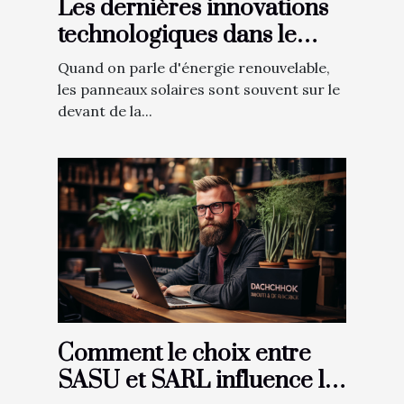
Les dernières innovations
technologiques dans le
domaine des ombrières
Quand on parle d'énergie renouvelable,
photovoltaïques
les panneaux solaires sont souvent sur le
devant de la...
Comment le choix entre
SASU et SARL influence la