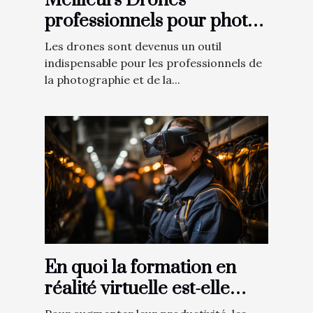
Meilleurs Drones
professionnels pour photo
& vidéo
Les drones sont devenus un outil
indispensable pour les professionnels de
la photographie et de la...
En quoi la formation en
réalité virtuelle est-elle
utile aux entreprises ?