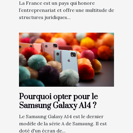
carrière d'un freelance
La France est un pays qui honore
tech
l’entreprenariat et offre une multitude de
structures juridiques...
Pourquoi opter pour le
Samsung Galaxy A14 ?
Le Samsung Galaxy A14 est le dernier
modèle de la série A de Samsung. Il est
doté d'un écran de...