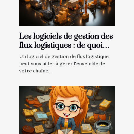
Les logiciels de gestion des
flux logistiques : de quoi
s’agit-il ?
Un logiciel de gestion de flux logistique
peut vous aider à gérer l'ensemble de
votre chaîne...