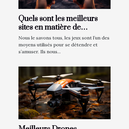
Quels sont les meilleurs
sites en matière de
téléchargement de jeux
Nous le savons tous, les jeux sont l’un des
vidéo ?
moyens utilisés pour se détendre et
s’amuser. Ils nous...