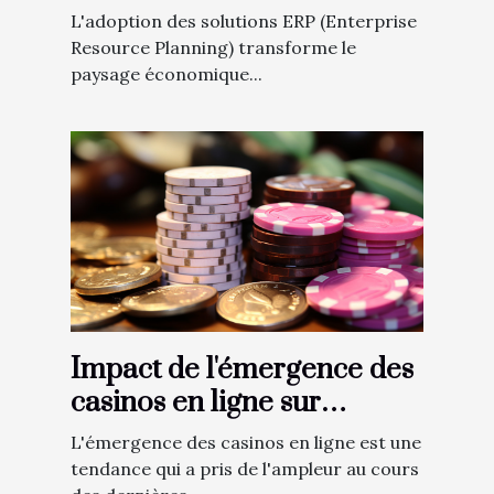
comme Odoo
L'adoption des solutions ERP (Enterprise
Resource Planning) transforme le
paysage économique...
Impact de l'émergence des
casinos en ligne sur
l'économie canadienne
L'émergence des casinos en ligne est une
tendance qui a pris de l'ampleur au cours