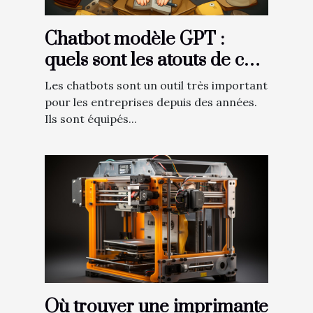
Chatbot modèle GPT :
quels sont les atouts de cet
outil ?
Les chatbots sont un outil très important
pour les entreprises depuis des années.
Ils sont équipés...
Où trouver une imprimante